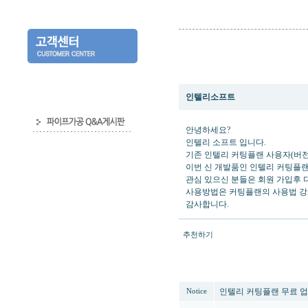
인텔리 커팅플랜 무료 업그레이드
인텔리소프트
안녕하세요?
인텔리 소프트 입니다.
기존 인텔리 커팅플랜 사용자(버전
이번 신 개발품인 인텔리 커팅플랜
관심 있으신 분들은 회원 가입후
사용방법은 커팅플랜의 사용법 강
감사합니다.
추천하기
번호
인텔리 커팅플랜 무료 
Notice