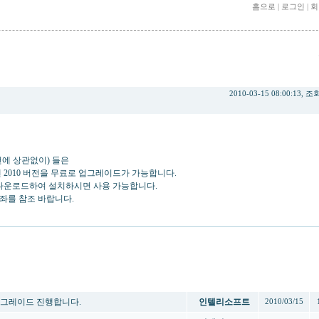
홈으로
|
로그인
|
회
 진행합니다.
2010-03-15 08:00:13, 조
에 상관없이) 들은
 2010 버전을 무료로 업그레이드가 가능합니다.
 다운로드하여 설치하시면 사용 가능합니다.
좌를 참조 바랍니다.
제목
작성자
작성일
업그레이드 진행합니다.
인텔리소프트
2010/03/15